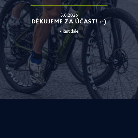
5.8.2026
DĚKUJEME ZA ÚČAST! :-)
číst dále