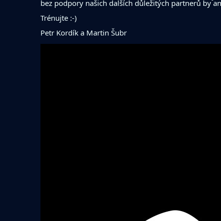
bez podpory našich dalších důležitých partnerů by ani
Trénujte :-)
Petr Kordík a Martin Šubr