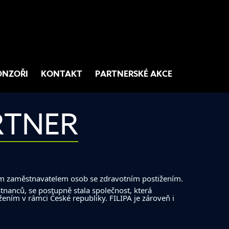
ONZOŘI
KONTAKT
PARTNERSKÉ AKCE
RTNER
m zaměstnavatelem osob se zdravotním postižením.
tnanců, se postupně stala společnost, která
ením v rámci České republiky. FILIPA je zároveň i