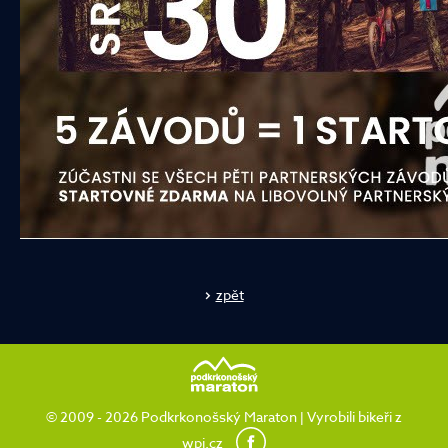
zpět
© 2009 - 2026 Podkrkonošský Maraton | Vyrobili bikeři z
wpj.cz