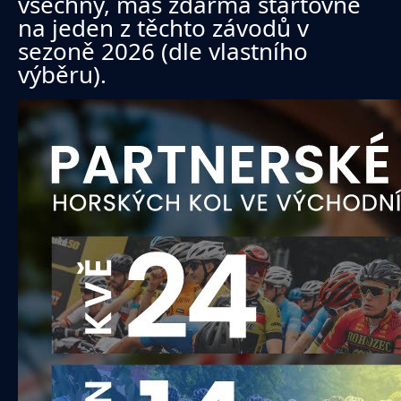
všechny, máš zdarma startovné
na jeden z těchto závodů v
sezoně 2026 (dle vlastního
výběru).