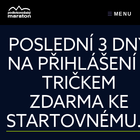
MENU
POSLEDNÍ 3 DN
NA PŘIHLÁŠENÍ
TRIČKEM
ZDARMA KE
STARTOVNÉMU.