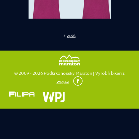
zpět
© 2009 - 2026 Podkrkonošský Maraton | Vyrobili bikeři z
wpj.cz