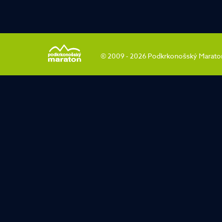
© 2009 - 2026 Podkrkonošský Maraton |