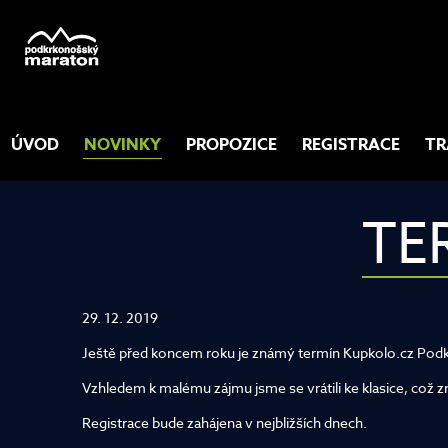
ÚVOD
NOVINKY
PROPOZICE
REGISTRACE
TR
TE
29. 12. 2019
Ještě před koncem roku je známý termín Kupkolo.cz Podk
Vzhledem k malému zájmu jsme se vrátili ke klasice, což zn
Registrace bude zahájena v nejbližších dnech.